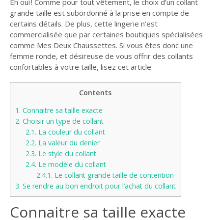
Eh oui ! Comme pour tout vêtement, le choix d’un collant
grande taille est subordonné à la prise en compte de
certains détails. De plus, cette lingerie n’est
commercialisée que par certaines boutiques spécialisées
comme Mes Deux Chaussettes. Si vous êtes donc une
femme ronde, et désireuse de vous offrir des collants
confortables à votre taille, lisez cet article.
Contents
1.
Connaitre sa taille exacte
2.
Choisir un type de collant
2.1.
La couleur du collant
2.2.
La valeur du denier
2.3.
Le style du collant
2.4.
Le modèle du collant
2.4.1.
Le collant grande taille de contention
3.
Se rendre au bon endroit pour l’achat du collant
Connaitre sa taille exacte