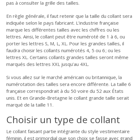
pas à consulter la grille des tailles.
En règle générale, il faut retenir que la taille du collant sera
indiquée selon le pays fabricant. L’industrie française
marque les différentes tailles avec les chiffres ou les
lettres. Ainsi, le collant peut être numéroté de 1 à 6, ou
porter les lettres S, M, L, XL. Pour les grandes tailles, il
faudra choisir les collants numérotés 4, 5 ou 6 ; ou les
lettres XL. Certains collants grandes tailles seront même
marqués des lettres XXL jusqu’au 4XL.
Si vous allez sur le marché américain ou britannique, la
numérotation des tailles sera encore différente. La taille 6
française correspondrait à du 50 voire du 52 aux États
unis. Et en Grande-Bretagne le collant grande taille serait
marqué de la taille 11.
Choisir un type de collant
Le collant faisant partie intégrante du style vestimentaire
féminin, il est primordial que son choix se fasse avec grand