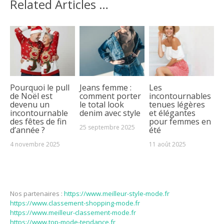
Related Articles …
Pourquoi le pull
Jeans femme :
Les
de Noël est
comment porter
incontournables
devenu un
le total look
tenues légères
incontournable
denim avec style
et élégantes
des fêtes de fin
pour femmes en
25 septembre 2025
d’année ?
été
4 novembre 2025
11 août 2025
Nos partenaires :
https://www.meilleur-style-mode.fr
https://www.classement-shopping-mode.fr
https://www.meilleur-classement-mode.fr
https://www.top-mode-tendance.fr