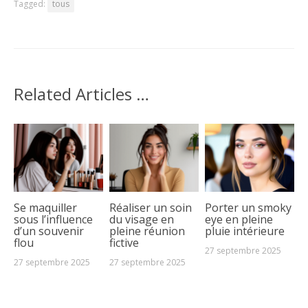
Tagged:
tous
Related Articles …
Se maquiller
Réaliser un soin
Porter un smoky
sous l’influence
du visage en
eye en pleine
d’un souvenir
pleine réunion
pluie intérieure
flou
fictive
27 septembre 2025
27 septembre 2025
27 septembre 2025