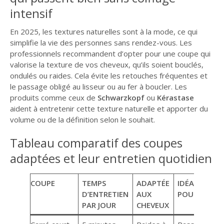
intensif
En 2025, les textures naturelles sont à la mode, ce qui
simplifie la vie des personnes sans rendez-vous. Les
professionnels recommandent d’opter pour une coupe qui
valorise la texture de vos cheveux, qu’ils soient bouclés,
ondulés ou raides. Cela évite les retouches fréquentes et
le passage obligé au lisseur ou au fer à boucler. Les
produits comme ceux de
Schwarzkopf
ou
Kérastase
aident à entretenir cette texture naturelle et apporter du
volume ou de la définition selon le souhait.
Tableau comparatif des coupes
adaptées et leur entretien quotidien
COUPE
TEMPS
ADAPTÉE
IDÉALE
D’ENTRETIEN
AUX
POUR
PAR JOUR
CHEVEUX