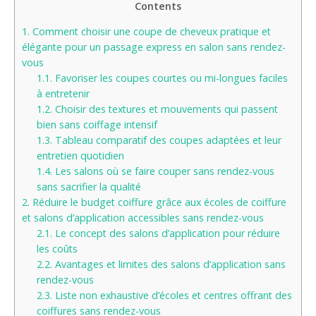
Contents
1.
Comment choisir une coupe de cheveux pratique et
élégante pour un passage express en salon sans rendez-
vous
1.1.
Favoriser les coupes courtes ou mi-longues faciles
à entretenir
1.2.
Choisir des textures et mouvements qui passent
bien sans coiffage intensif
1.3.
Tableau comparatif des coupes adaptées et leur
entretien quotidien
1.4.
Les salons où se faire couper sans rendez-vous
sans sacrifier la qualité
2.
Réduire le budget coiffure grâce aux écoles de coiffure
et salons d’application accessibles sans rendez-vous
2.1.
Le concept des salons d’application pour réduire
les coûts
2.2.
Avantages et limites des salons d’application sans
rendez-vous
2.3.
Liste non exhaustive d’écoles et centres offrant des
coiffures sans rendez-vous