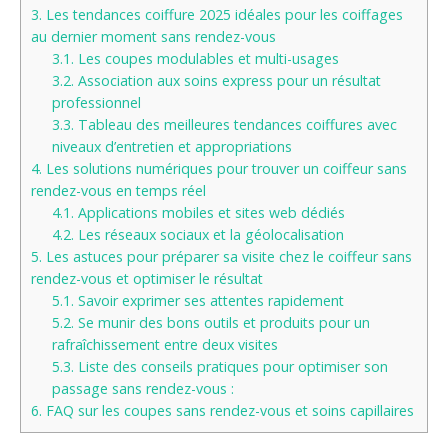
3.
Les tendances coiffure 2025 idéales pour les coiffages
au dernier moment sans rendez-vous
3.1.
Les coupes modulables et multi-usages
3.2.
Association aux soins express pour un résultat
professionnel
3.3.
Tableau des meilleures tendances coiffures avec
niveaux d’entretien et appropriations
4.
Les solutions numériques pour trouver un coiffeur sans
rendez-vous en temps réel
4.1.
Applications mobiles et sites web dédiés
4.2.
Les réseaux sociaux et la géolocalisation
5.
Les astuces pour préparer sa visite chez le coiffeur sans
rendez-vous et optimiser le résultat
5.1.
Savoir exprimer ses attentes rapidement
5.2.
Se munir des bons outils et produits pour un
rafraîchissement entre deux visites
5.3.
Liste des conseils pratiques pour optimiser son
passage sans rendez-vous :
6.
FAQ sur les coupes sans rendez-vous et soins capillaires