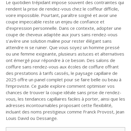
Le quotidien trépidant impose souvent des contraintes qui
rendent la prise de rendez-vous chez le coiffeur difficile,
voire impossible. Pourtant, paraître soigné et avoir une
coupe impeccable reste un enjeu de confiance et
d’expression personnelle. Dans ce contexte, adopter une
coupe de cheveux adaptée aux jours sans rendez-vous
s’avère une solution maline pour rester élégant sans
attendre ni se ruiner. Que vous soyez un homme pressé
ou une femme exigeante, plusieurs astuces et alternatives
ont émergé pour répondre à ce besoin. Des salons de
coiffure sans rendez-vous aux écoles de coiffure offrant
des prestations à tarifs cassés, le paysage capillaire de
2025 offre un panel complet pour se faire belle ou beau à
l’improviste. Ce guide explore comment optimiser vos
chances de trouver la coupe idéale sans prise de rendez-
vous, les tendances capillaires faciles à porter, ainsi que les
adresses incontournables proposant cette flexibilité,
incluant des noms prestigieux comme Franck Provost, Jean
Louis David ou Dessange.