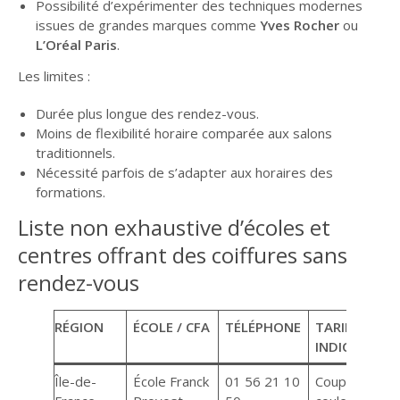
Possibilité d’expérimenter des techniques modernes
issues de grandes marques comme
Yves Rocher
ou
L’Oréal Paris
.
Les limites :
Durée plus longue des rendez-vous.
Moins de flexibilité horaire comparée aux salons
traditionnels.
Nécessité parfois de s’adapter aux horaires des
formations.
Liste non exhaustive d’écoles et
centres offrant des coiffures sans
rendez-vous
RÉGION
ÉCOLE / CFA
TÉLÉPHONE
TARIFS
INDICATIFS
Île-de-
École Franck
01 56 21 10
Coupe 7€,