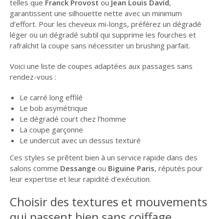
telles que
Franck Provost
ou
Jean Louis David
,
garantissent une silhouette nette avec un minimum
d’effort. Pour les cheveux mi-longs, préférez un dégradé
léger ou un dégradé subtil qui supprime les fourches et
rafraîchit la coupe sans nécessiter un brushing parfait.
Voici une liste de coupes adaptées aux passages sans
rendez-vous :
Le carré long effilé
Le bob asymétrique
Le dégradé court chez l’homme
La coupe garçonne
Le undercut avec un dessus texturé
Ces styles se prêtent bien à un service rapide dans des
salons comme
Dessange
ou
Biguine Paris
, réputés pour
leur expertise et leur rapidité d’exécution.
Choisir des textures et mouvements
qui passent bien sans coiffage