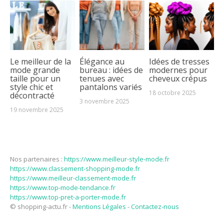
Le meilleur de la
Élégance au
Idées de tresses
mode grande
bureau : idées de
modernes pour
taille pour un
tenues avec
cheveux crépus
style chic et
pantalons variés
18 octobre 2025
décontracté
3 novembre 2025
19 novembre 2025
Nos partenaires :
https://www.meilleur-style-mode.fr
https://www.classement-shopping-mode.fr
https://www.meilleur-classement-mode.fr
https://www.top-mode-tendance.fr
https://www.top-pret-a-porter-mode.fr
© shopping-actu.fr -
Mentions Légales
-
Contactez-nous