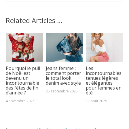
Related Articles …
Pourquoi le pull
Jeans femme :
Les
de Noël est
comment porter
incontournables
devenu un
le total look
tenues légères
incontournable
denim avec style
et élégantes
des fêtes de fin
pour femmes en
25 septembre 2025
d’année ?
été
4 novembre 2025
11 août 2025