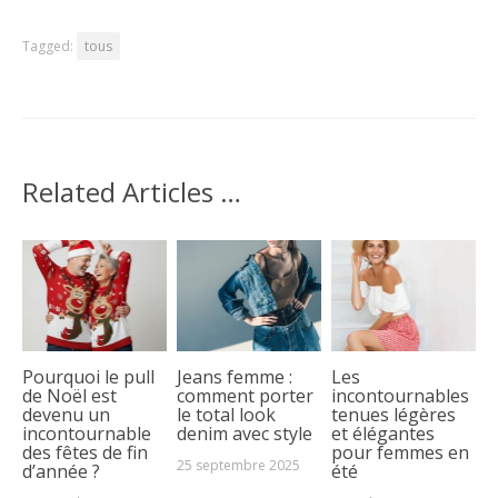
Tagged:
tous
Related Articles …
Pourquoi le pull
Jeans femme :
Les
de Noël est
comment porter
incontournables
devenu un
le total look
tenues légères
incontournable
denim avec style
et élégantes
des fêtes de fin
pour femmes en
25 septembre 2025
d’année ?
été