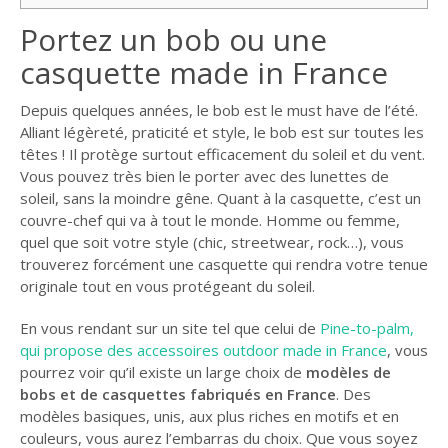
Portez un bob ou une
casquette made in France
Depuis quelques années, le bob est le must have de l’été.
Alliant légèreté, praticité et style, le bob est sur toutes les
têtes ! Il protège surtout efficacement du soleil et du vent.
Vous pouvez très bien le porter avec des lunettes de
soleil, sans la moindre gêne. Quant à la casquette, c’est un
couvre-chef qui va à tout le monde. Homme ou femme,
quel que soit votre style (chic, streetwear, rock…), vous
trouverez forcément une casquette qui rendra votre tenue
originale tout en vous protégeant du soleil.
En vous rendant sur un site tel que celui de
Pine-to-palm,
qui propose des accessoires outdoor made in France
, vous
pourrez voir qu’il existe un large choix de
modèles de
bobs et de casquettes fabriqués en France
. Des
modèles basiques, unis, aux plus riches en motifs et en
couleurs, vous aurez l’embarras du choix. Que vous soyez