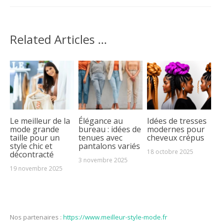
Related Articles …
Le meilleur de la
Élégance au
Idées de tresses
mode grande
bureau : idées de
modernes pour
taille pour un
tenues avec
cheveux crépus
style chic et
pantalons variés
18 octobre 2025
décontracté
3 novembre 2025
19 novembre 2025
Nos partenaires :
https://www.meilleur-style-mode.fr