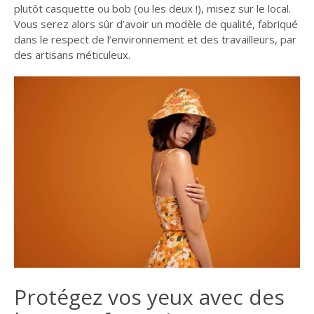
plutôt casquette ou bob (ou les deux !), misez sur le local.
Vous serez alors sûr d’avoir un modèle de qualité, fabriqué
dans le respect de l’environnement et des travailleurs, par
des artisans méticuleux.
Protégez vos yeux avec des