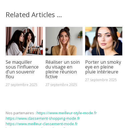
Related Articles …
Se maquiller
Réaliser un soin
Porter un smoky
sous l’influence
du visage en
eye en pleine
d’un souvenir
pleine réunion
pluie intérieure
flou
fictive
27 septembre 2025
27 septembre 2025
27 septembre 2025
Nos partenaires :
https://www.meilleur-style-mode.fr
https://www.classement-shopping-mode.fr
https://www.meilleur-classement-mode.fr