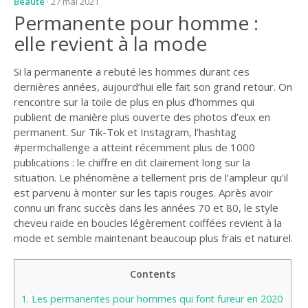
Beauté
· 27 mai 2021
Permanente pour homme :
elle revient à la mode
Si la permanente a rebuté les hommes durant ces
dernières années, aujourd’hui elle fait son grand retour. On
rencontre sur la toile de plus en plus d’hommes qui
publient de manière plus ouverte des photos d’eux en
permanent. Sur Tik-Tok et Instagram, l’hashtag
#permchallenge a atteint récemment plus de 1000
publications : le chiffre en dit clairement long sur la
situation. Le phénomène a tellement pris de l’ampleur qu’il
est parvenu à monter sur les tapis rouges. Après avoir
connu un franc succès dans les années 70 et 80, le style
cheveu raide en boucles légèrement coiffées revient à la
mode et semble maintenant beaucoup plus frais et naturel.
Contents
1.
Les permanentes pour hommes qui font fureur en 2020