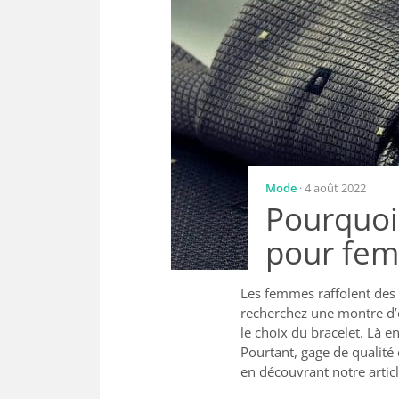
Mode
· 4 août 2022
Pourquoi 
pour fe
Les femmes raffolent des a
recherchez une montre d’ex
le choix du bracelet. Là e
Pourtant, gage de qualité 
en découvrant notre articl