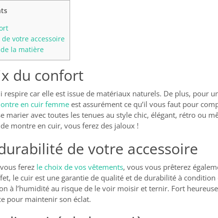
ts
ort
 de votre accessoire
 de la matière
ix du confort
i respire car elle est issue de matériaux naturels. De plus, pour u
montre en cuir femme
est assurément ce qu’il vous faut pour complé
se marier avec toutes les tenues au style chic, élégant, rétro ou
 de montre en cuir, vous ferez des jaloux !
durabilité de votre accessoire
vous ferez
le choix de vos vêtements
, vous vous prêterez égaleme
t, le cuir est une garantie de qualité et de durabilité à condition de
on à l’humidité au risque de le voir moisir et ternir. Fort heureuse
e pour maintenir son éclat.