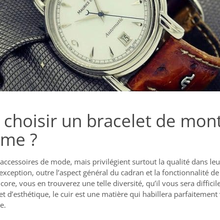
choisir un bracelet de mont
mme ?
ccessoires de mode, mais privilégient surtout la qualité dans leur
ception, outre l’aspect général du cadran et la fonctionnalité de 
ncore, vous en trouverez une telle diversité, qu’il vous sera diffi
et d’esthétique, le cuir est une matière qui habillera parfaitement
e.