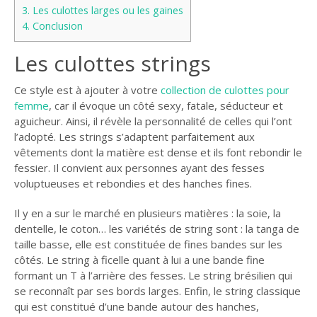
3.
Les culottes larges ou les gaines
4.
Conclusion
Les culottes strings
Ce style est à ajouter à votre
collection de culottes pour
femme
, car il évoque un côté sexy, fatale, séducteur et
aguicheur. Ainsi, il révèle la personnalité de celles qui l’ont
l’adopté. Les strings s’adaptent parfaitement aux
vêtements dont la matière est dense et ils font rebondir le
fessier. Il convient aux personnes ayant des fesses
voluptueuses et rebondies et des hanches fines.
Il y en a sur le marché en plusieurs matières : la soie, la
dentelle, le coton… les variétés de string sont : la tanga de
taille basse, elle est constituée de fines bandes sur les
côtés. Le string à ficelle quant à lui a une bande fine
formant un T à l’arrière des fesses. Le string brésilien qui
se reconnaît par ses bords larges. Enfin, le string classique
qui est constitué d’une bande autour des hanches,