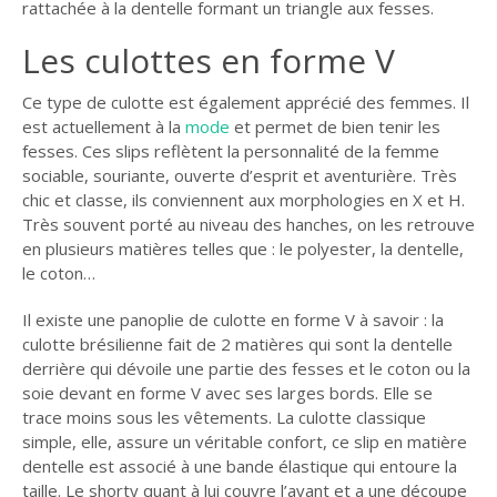
rattachée à la dentelle formant un triangle aux fesses.
Les culottes en forme V
Ce type de culotte est également apprécié des femmes. Il
est actuellement à la
mode
et permet de bien tenir les
fesses. Ces slips reflètent la personnalité de la femme
sociable, souriante, ouverte d’esprit et aventurière. Très
chic et classe, ils conviennent aux morphologies en X et H.
Très souvent porté au niveau des hanches, on les retrouve
en plusieurs matières telles que : le polyester, la dentelle,
le coton…
Il existe une panoplie de culotte en forme V à savoir : la
culotte brésilienne fait de 2 matières qui sont la dentelle
derrière qui dévoile une partie des fesses et le coton ou la
soie devant en forme V avec ses larges bords. Elle se
trace moins sous les vêtements. La culotte classique
simple, elle, assure un véritable confort, ce slip en matière
dentelle est associé à une bande élastique qui entoure la
taille. Le shorty quant à lui couvre l’avant et a une découpe