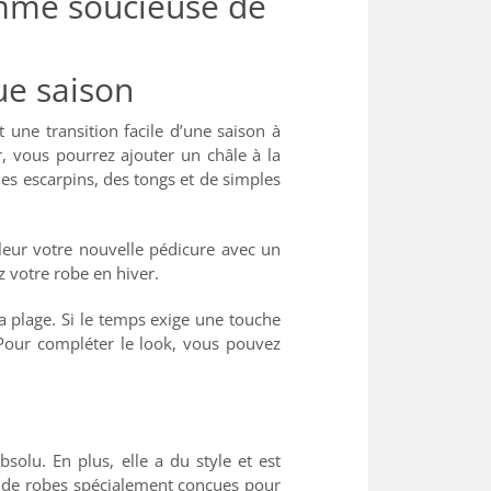
femme soucieuse de
ue saison
une transition facile d’une saison à
, vous pourrez ajouter un châle à la
Des escarpins, des tongs et de simples
aleur votre nouvelle pédicure avec un
z votre robe en hiver.
 plage. Si le temps exige une touche
 Pour compléter le look, vous pouvez
solu. En plus, elle a du style et est
l de robes spécialement conçues pour