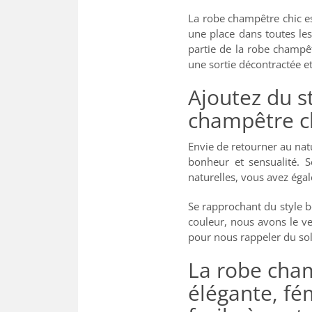
La robe champêtre chic est
une place dans toutes les 
partie de la robe champê
une sortie décontractée et
Ajoutez du s
champêtre c
Envie de retourner au natu
bonheur et sensualité. S
naturelles, vous avez égale
Se rapprochant du style 
couleur, nous avons le ver
pour nous rappeler du sol
La robe cham
élégante, fém