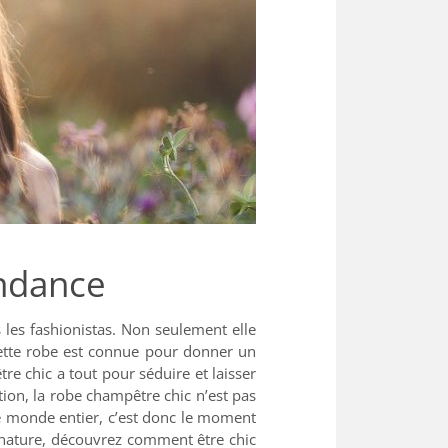
endance
les fashionistas. Non seulement elle
Cette robe est connue pour donner un
 chic a tout pour séduire et laisser
tion, la robe champêtre chic n’est pas
le monde entier, c’est donc le moment
 nature, découvrez comment être chic