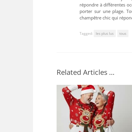
répondre à différentes o
porter sur une plage. To
champêtre chic qui répond
Tagged:
les plus lus
tous
Related Articles …