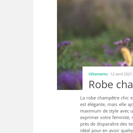
Vêtements
· 12 avril 2021
Robe cha
La robe champêtre chic e
est élégante, mais elle a
maximum de style avec un
exprimer votre féminité, 
près de disparaître des t
idéal pour en avoir quel