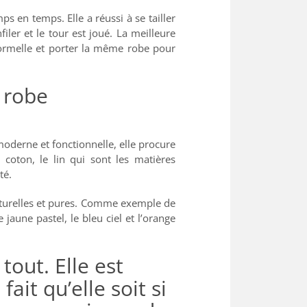
ps en temps. Elle a réussi à se tailler
iler et le tour est joué. La meilleure
formelle et porter la même robe pour
 robe
moderne et fonctionnelle, elle procure
 coton, le lin qui sont les matières
té.
aturelles et pures. Comme exemple de
 jaune pastel, le bleu ciel et l’orange
out. Elle est
fait qu’elle soit si