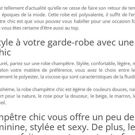
 tellement d’actualité qu’elle ne cesse de faire son retour de tem
époques de la mode. Cette robe est polyvalente, il suffit de l’enf
tre chic est que vous pouvez vous habiller pour une occasion 
 vous êtes certaine d’être aussi au top.
tyle à votre garde-robe avec une
hic
rel, pariez sur une robe champêtre. Stylée, confortable, légère, 
elon votre matière de préférence, vous avez le choix entre le
ment le polyester, la viscose qui sont caractéristiques de la fluidi
bohème, la robe champêtre chic est égérie de couleurs douces, n
t pour la nature, le rose pour la douceur, le beige, le marron, le
eil.
pêtre chic vous offre un peu de t
inine, stylée et sexy. De plus, le 