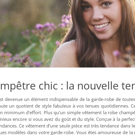
mpêtre chic : la nouvelle t
st devenue un élément indispensable de la garde-robe de toutes 
joute un quotient de style fabuleux à vos tenues quotidiennes. 
 minimum d’effort. Plus qu’un simple vêtement la robe champêtre
mieux encore si vous avez du goût et du style. Conçue à la perfec
endances. Ce vêtement d’une seule pièce est très tendance dans 
ques modèles dans votre garde-robe. Vous êtes amoureuse de la