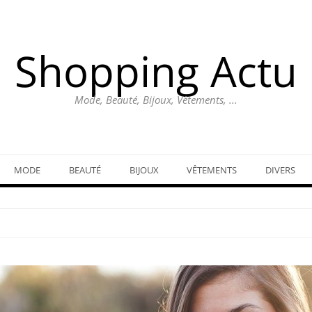
Shopping Actu
Mode, Beauté, Bijoux, Vêtements, ...
MODE
BEAUTÉ
BIJOUX
VÊTEMENTS
DIVERS