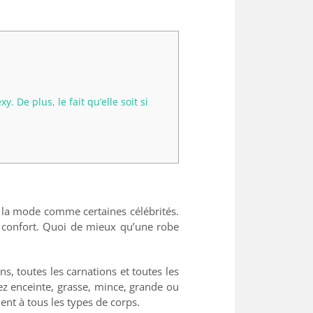
. De plus, le fait qu’elle soit si
 à la mode comme certaines célébrités.
e confort. Quoi de mieux qu’une robe
s, toutes les carnations et toutes les
z enceinte, grasse, mince, grande ou
ient à tous les types de corps.