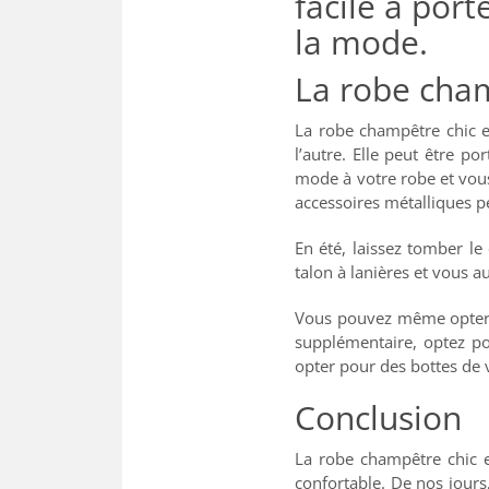
facile à por
la mode.
La robe cham
La robe champêtre chic e
l’autre. Elle peut être p
mode à votre robe et vous
accessoires métalliques p
En été, laissez tomber le
talon à lanières et vous 
Vous pouvez même opter p
supplémentaire, optez po
opter pour des bottes de 
Conclusion
La robe champêtre chic es
confortable. De nos jours