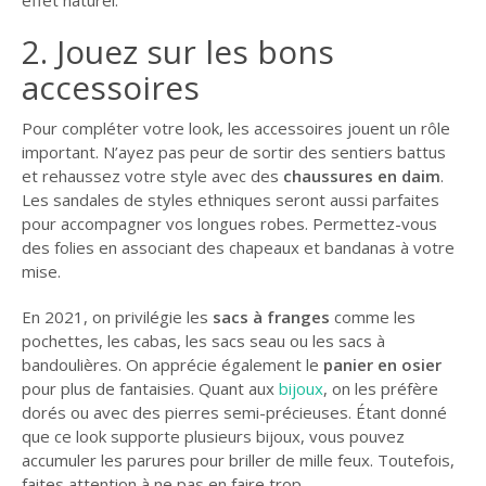
effet naturel.
2. Jouez sur les bons
accessoires
Pour compléter votre look, les accessoires jouent un rôle
important. N’ayez pas peur de sortir des sentiers battus
et rehaussez votre style avec des
chaussures en daim
.
Les sandales de styles ethniques seront aussi parfaites
pour accompagner vos longues robes. Permettez-vous
des folies en associant des chapeaux et bandanas à votre
mise.
En 2021, on privilégie les
sacs à franges
comme les
pochettes, les cabas, les sacs seau ou les sacs à
bandoulières. On apprécie également le
panier en osier
pour plus de fantaisies. Quant aux
bijoux
, on les préfère
dorés ou avec des pierres semi-précieuses. Étant donné
que ce look supporte plusieurs bijoux, vous pouvez
accumuler les parures pour briller de mille feux. Toutefois,
faites attention à ne pas en faire trop.