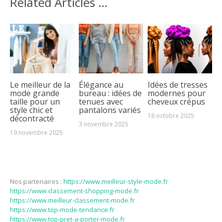
Related Articles …
Le meilleur de la
Élégance au
Idées de tresses
mode grande
bureau : idées de
modernes pour
taille pour un
tenues avec
cheveux crépus
style chic et
pantalons variés
18 octobre 2025
décontracté
3 novembre 2025
19 novembre 2025
Nos partenaires :
https://www.meilleur-style-mode.fr
https://www.classement-shopping-mode.fr
https://www.meilleur-classement-mode.fr
https://www.top-mode-tendance.fr
https://www.top-pret-a-porter-mode.fr