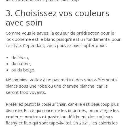
3. Choisissez vos couleurs
avec soin
Comme vous le savez, la couleur de prédilection pour le
look bohème est le
blanc
puisqu’il est un fondamental pour
ce style. Cependant, vous pouvez aussi opter pour :
de l’écru ;
du crème ;
ou du beige.
Néanmoins, veillez à ne pas mettre des sous-vêtements
blancs sous une robe ou une chemise blanche, car ils
seront trop voyants.
Préférez plutôt la couleur chair, car elle est beaucoup plus
discrète. En ce qui concerne les imprimés, on privilégie les
couleurs neutres et pastel
au détriment des couleurs
flashy et fluo qui sont tape-à-l’œil. En 2021, les coloris les