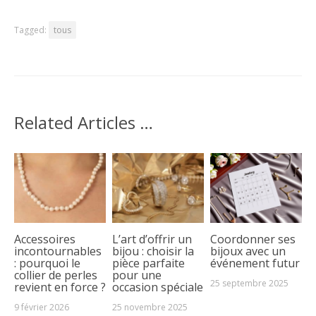
Tagged:
tous
Related Articles …
Accessoires
L’art d’offrir un
Coordonner ses
incontournables
bijou : choisir la
bijoux avec un
: pourquoi le
pièce parfaite
événement futur
collier de perles
pour une
25 septembre 2025
revient en force ?
occasion spéciale
9 février 2026
25 novembre 2025