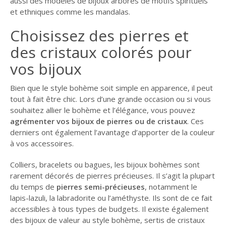
aussi des modèles de bijoux arborés de motifs spirituels
et ethniques comme les mandalas.
Choisissez des pierres et
des cristaux colorés pour
vos bijoux
Bien que le style bohème soit simple en apparence, il peut
tout à fait être chic. Lors d’une grande occasion ou si vous
souhaitez allier le bohème et l’élégance, vous pouvez
agrémenter vos bijoux de pierres ou de cristaux
. Ces
derniers ont également l’avantage d’apporter de la couleur
à vos accessoires.
Colliers, bracelets ou bagues, les bijoux bohèmes sont
rarement décorés de pierres précieuses. Il s’agit la plupart
du temps de
pierres semi-précieuses
, notamment le
lapis-lazuli, la labradorite ou l’améthyste. Ils sont de ce fait
accessibles à tous types de budgets. Il existe également
des bijoux de valeur au style bohème, sertis de cristaux