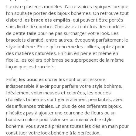
Il existe plusieurs modèles d’accessoires typiques lorsque
l’on souhaite porter des bijoux bohèmes. On retrouve tout
d’abord
les bracelets empilés
, qui peuvent être portés
sans limite de nombre. Choisissez toutefois des modèles
de petite taille pour ne pas surcharger votre look. Les
bracelets d’amitié, entre autres, évoquent parfaitement le
style bohème. En ce qui concerne les colliers, optez pour
des matières naturelles. En cuir, en perle et même en
ficelle, les colliers bohèmes se superposent de la même
façon que les bracelets.
Enfin,
les boucles d’oreilles
sont un accessoire
indispensable à avoir pour parfaire votre style bohème.
Idéalement volumineuses et colorées, les boucles
d’oreilles bohèmes sont généralement pendantes, avec
des influences tribales. En plus de ces différents bijoux,
n’hésitez pas à ajouter une couronne de fleurs ou un
bandeau coloré pour valoriser au mieux votre style
bohème. Vous avez à présent toutes les clés en main pour
constituer votre look bohème à la perfection.