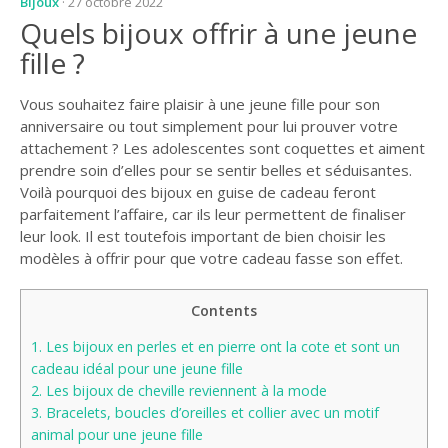
Bijoux
· 27 octobre 2022
Quels bijoux offrir à une jeune
fille ?
Vous souhaitez faire plaisir à une jeune fille pour son
anniversaire ou tout simplement pour lui prouver votre
attachement ? Les adolescentes sont coquettes et aiment
prendre soin d’elles pour se sentir belles et séduisantes.
Voilà pourquoi des bijoux en guise de cadeau feront
parfaitement l’affaire, car ils leur permettent de finaliser
leur look. Il est toutefois important de bien choisir les
modèles à offrir pour que votre cadeau fasse son effet.
Contents
1.
Les bijoux en perles et en pierre ont la cote et sont un
cadeau idéal pour une jeune fille
2.
Les bijoux de cheville reviennent à la mode
3.
Bracelets, boucles d’oreilles et collier avec un motif
animal pour une jeune fille