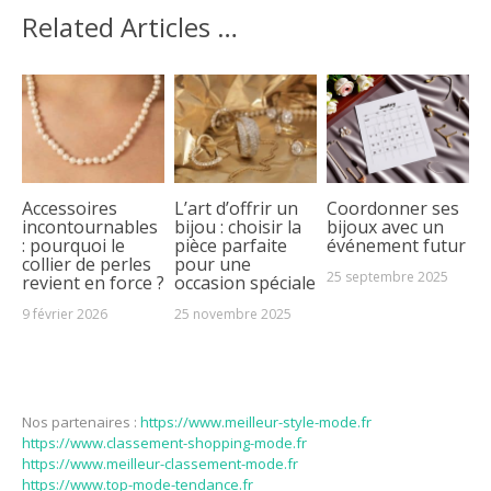
Related Articles …
Accessoires
L’art d’offrir un
Coordonner ses
incontournables
bijou : choisir la
bijoux avec un
: pourquoi le
pièce parfaite
événement futur
collier de perles
pour une
25 septembre 2025
revient en force ?
occasion spéciale
9 février 2026
25 novembre 2025
Nos partenaires :
https://www.meilleur-style-mode.fr
https://www.classement-shopping-mode.fr
https://www.meilleur-classement-mode.fr
https://www.top-mode-tendance.fr